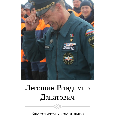
Легошин Владимир
Данатович
Заместитель командира