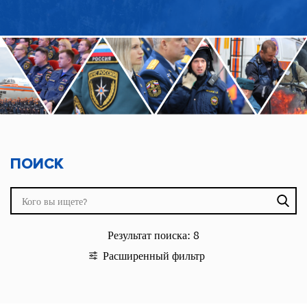
ПОИСК
Результат поиска: 8
Сбросить
Искать
Звание
Расширенный фильтр
Награда
Подразделение