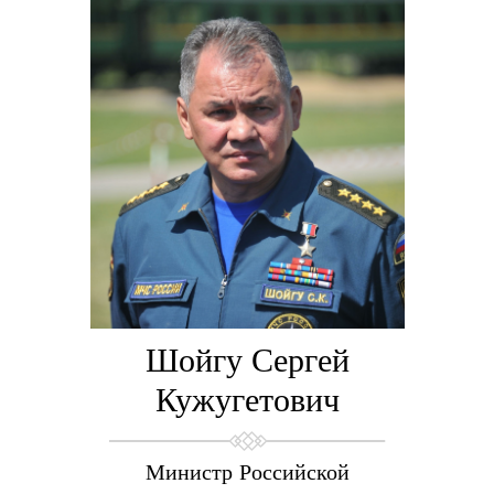
Шойгу Сергей
Кужугетович
Министр Российской