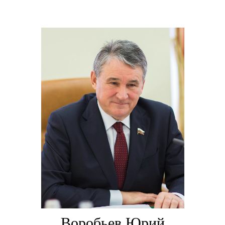
Воробьев Юрий